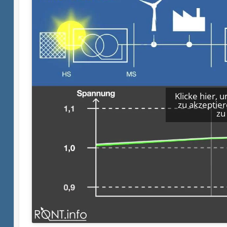
Klicke hier,
zu akzeptier
zu