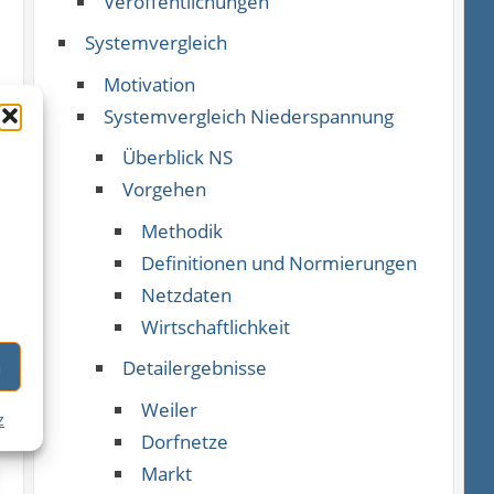
Veröffentlichungen
Systemvergleich
Motivation
Systemvergleich Niederspannung
Überblick NS
n
Vorgehen
Methodik
Definitionen und Normierungen
Netzdaten
Wirtschaftlichkeit
n
Detailergebnisse
Weiler
z
Dorfnetze
Markt