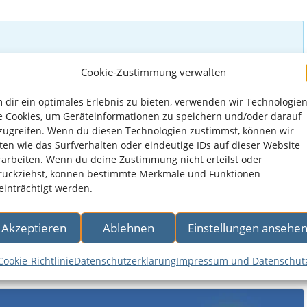
Cookie-Zustimmung verwalten
 dir ein optimales Erlebnis zu bieten, verwenden wir Technologie
e Cookies, um Geräteinformationen zu speichern und/oder darauf
zugreifen. Wenn du diesen Technologien zustimmst, können wir
ten wie das Surfverhalten oder eindeutige IDs auf dieser Website
rarbeiten. Wenn du deine Zustimmung nicht erteilst oder
rückziehst, können bestimmte Merkmale und Funktionen
einträchtigt werden.
Akzeptieren
Ablehnen
Einstellungen ansehe
tsnetztransformatoren
Cookie-Richtlinie
Datenschutzerklärung
Impressum und Datenschut