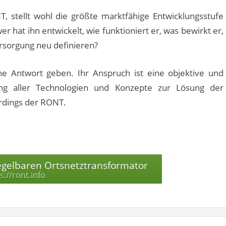
, stellt wohl die größte marktfähige Entwicklungsstufe
r hat ihn entwickelt, wie funktioniert er, was bewirkt er,
ersorgung neu definieren?
eine Antwort geben. Ihr Anspruch ist eine objektive und
ung aller Technologien und Konzepte zur Lösung der
erdings der RONT.
egelbaren Ortsnetztransformator
s://ront.info