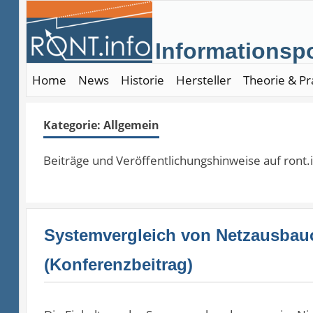
Skip
to
Informationspo
content
Home
News
Historie
Hersteller
Theorie & Pr
Kategorie:
Allgemein
Beiträge und Veröffentlichungshinweise auf ront.
Systemvergleich von Netzausbau
(Konferenzbeitrag)