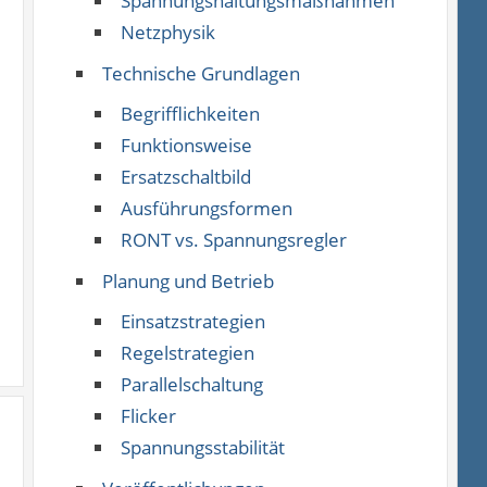
Spannungshaltungsmaßnahmen
Netzphysik
Technische Grundlagen
Begrifflichkeiten
Funktionsweise
Ersatzschaltbild
Ausführungsformen
RONT vs. Spannungsregler
Planung und Betrieb
Einsatzstrategien
Regelstrategien
Parallelschaltung
Flicker
Spannungsstabilität