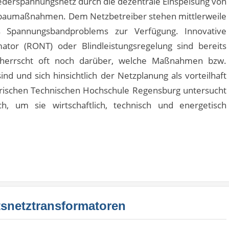
derspannungsnetz durch die dezentrale Einspeisung von
usbaumaßnahmen. Dem Netzbetreiber stehen mittlerweile
Spannungsbandproblems zur Verfügung. Innovative
ator (RONT) oder Blindleistungsregelung sind bereits
t herrscht oft noch darüber, welche Maßnahmen bzw.
sind und sich hinsichtlich der Netzplanung als vorteilhaft
erischen Technischen Hochschule Regensburg untersucht
, um sie wirtschaftlich, technisch und energetisch
tsnetztransformatoren