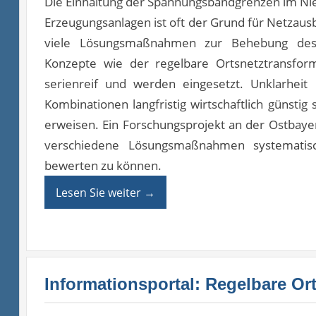
Die Einhaltung der Spannungsbandgrenzen im Nie
Erzeugungsanlagen ist oft der Grund für Netza
viele Lösungsmaßnahmen zur Behebung des 
Konzepte wie der regelbare Ortsnetztransform
serienreif und werden eingesetzt. Unklarhei
Kombinationen langfristig wirtschaftlich günstig 
erweisen. Ein Forschungsprojekt an der Ostbay
verschiedene Lösungsmaßnahmen systematisch
bewerten zu können.
Lesen Sie weiter
→
Informationsportal: Regelbare Or