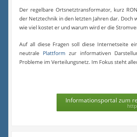
Der regelbare Ortsnetztransformator, kurz RONT
der Netztechnik in den letzten Jahren dar. Doch we
wie viel kostet er und warum wird er die Stromv
Auf all diese Fragen soll diese Internetseite 
neutrale
Plattform
zur informativen Darstell
Probleme im Verteilungsnetz. Im Fokus steht all
Informationsportal zum r
http