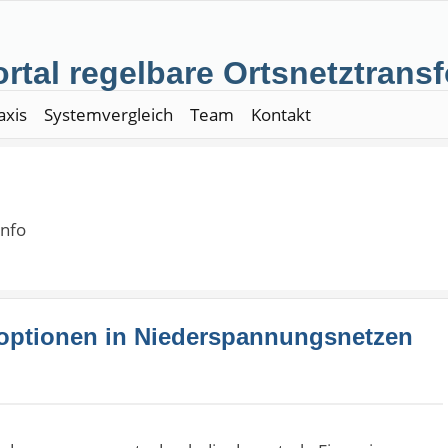
rtal regelbare Ortsnetztrans
axis
Systemvergleich
Team
Kontakt
info
optionen in Niederspannungsnetzen