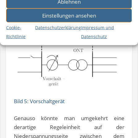
Ablehnen
bezeichnet und ist vom Schema her in Bild 5
zu sehen.
Einstellungen ansehen
Cookie-
Datenschutzerklärung
Impressum und
Richtlinie
Datenschutz
Bild 5: Vorschaltgerät
Genauso könnte man umgekehrt eine
derartige Regeleinheit auf der
Niederspannungsseite zwischen dem